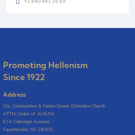
+1 840 841 25 69
Promoting Hellenism
Since 1922
Address
Sts. Constantine & Helen Greek Orthodox Church
ATTN: Order of AHEPA
614 Oakridge Avenue
Fayetteville, NC 28305