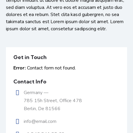
tempor invidunt ut labore et dolore magna aliquyam erat,
sed diam voluptua. At vero eos et accusam et justo duo
dolores et ea rebum. Stet clita kasd gubergren, no sea
takimata sanctus est Lorem ipsum dolor sit amet. Lorem
ipsum dolor sit amet, consetetur sadipscing elitr.
Get in Touch
Error:
Contact form not found.
Contact Info
Germany —
785 15h Street, Office 478
Berlin, De 81566
info@email.com