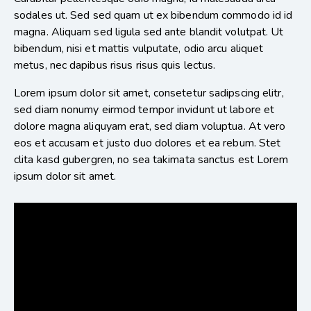
sodales ut. Sed sed quam ut ex bibendum commodo id id
magna. Aliquam sed ligula sed ante blandit volutpat. Ut
bibendum, nisi et mattis vulputate, odio arcu aliquet
metus, nec dapibus risus risus quis lectus.
Lorem ipsum dolor sit amet, consetetur sadipscing elitr,
sed diam nonumy eirmod tempor invidunt ut labore et
dolore magna aliquyam erat, sed diam voluptua. At vero
eos et accusam et justo duo dolores et ea rebum. Stet
clita kasd gubergren, no sea takimata sanctus est Lorem
ipsum dolor sit amet.