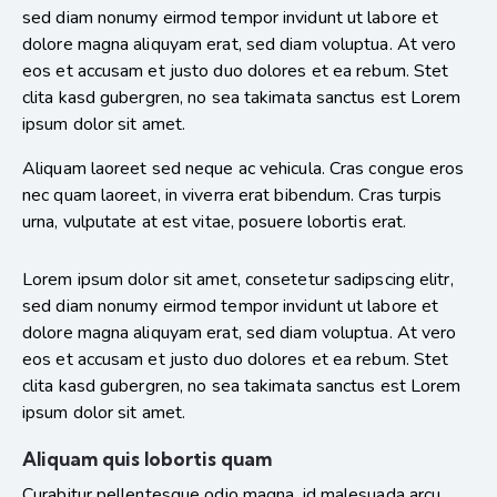
sed diam nonumy eirmod tempor invidunt ut labore et
dolore magna aliquyam erat, sed diam voluptua. At vero
eos et accusam et justo duo dolores et ea rebum. Stet
clita kasd gubergren, no sea takimata sanctus est Lorem
ipsum dolor sit amet.
Aliquam laoreet sed neque ac vehicula. Cras congue eros
nec quam laoreet, in viverra erat bibendum. Cras turpis
urna, vulputate at est vitae, posuere lobortis erat.
Lorem ipsum dolor sit amet, consetetur sadipscing elitr,
sed diam nonumy eirmod tempor invidunt ut labore et
dolore magna aliquyam erat, sed diam voluptua. At vero
eos et accusam et justo duo dolores et ea rebum. Stet
clita kasd gubergren, no sea takimata sanctus est Lorem
ipsum dolor sit amet.
Aliquam quis lobortis quam
Curabitur pellentesque odio magna, id malesuada arcu