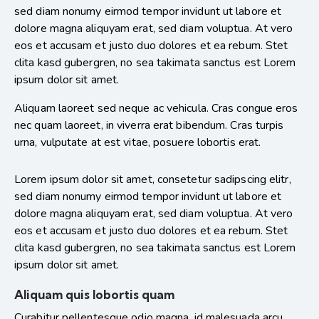
sed diam nonumy eirmod tempor invidunt ut labore et
dolore magna aliquyam erat, sed diam voluptua. At vero
eos et accusam et justo duo dolores et ea rebum. Stet
clita kasd gubergren, no sea takimata sanctus est Lorem
ipsum dolor sit amet.
Aliquam laoreet sed neque ac vehicula. Cras congue eros
nec quam laoreet, in viverra erat bibendum. Cras turpis
urna, vulputate at est vitae, posuere lobortis erat.
Lorem ipsum dolor sit amet, consetetur sadipscing elitr,
sed diam nonumy eirmod tempor invidunt ut labore et
dolore magna aliquyam erat, sed diam voluptua. At vero
eos et accusam et justo duo dolores et ea rebum. Stet
clita kasd gubergren, no sea takimata sanctus est Lorem
ipsum dolor sit amet.
Aliquam quis lobortis quam
Curabitur pellentesque odio magna, id malesuada arcu