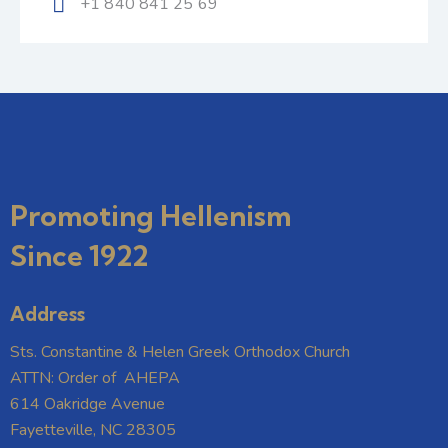
+1 840 841 25 69
Promoting Hellenism
Since 1922
Address
Sts. Constantine & Helen Greek Orthodox Church
ATTN: Order of AHEPA
614 Oakridge Avenue
Fayetteville, NC 28305