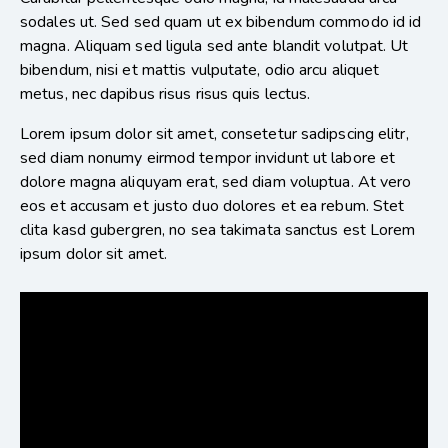
sodales ut. Sed sed quam ut ex bibendum commodo id id
magna. Aliquam sed ligula sed ante blandit volutpat. Ut
bibendum, nisi et mattis vulputate, odio arcu aliquet
metus, nec dapibus risus risus quis lectus.
Lorem ipsum dolor sit amet, consetetur sadipscing elitr,
sed diam nonumy eirmod tempor invidunt ut labore et
dolore magna aliquyam erat, sed diam voluptua. At vero
eos et accusam et justo duo dolores et ea rebum. Stet
clita kasd gubergren, no sea takimata sanctus est Lorem
ipsum dolor sit amet.