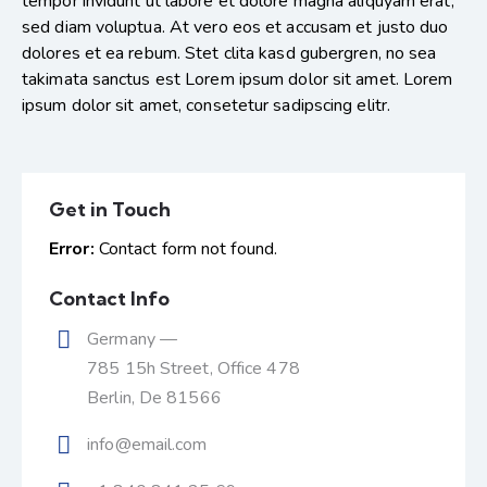
tempor invidunt ut labore et dolore magna aliquyam erat,
sed diam voluptua. At vero eos et accusam et justo duo
dolores et ea rebum. Stet clita kasd gubergren, no sea
takimata sanctus est Lorem ipsum dolor sit amet. Lorem
ipsum dolor sit amet, consetetur sadipscing elitr.
Get in Touch
Error:
Contact form not found.
Contact Info
Germany —
785 15h Street, Office 478
Berlin, De 81566
info@email.com