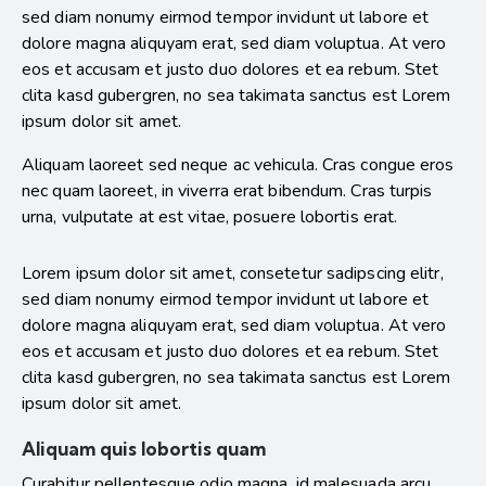
sed diam nonumy eirmod tempor invidunt ut labore et
dolore magna aliquyam erat, sed diam voluptua. At vero
eos et accusam et justo duo dolores et ea rebum. Stet
clita kasd gubergren, no sea takimata sanctus est Lorem
ipsum dolor sit amet.
Aliquam laoreet sed neque ac vehicula. Cras congue eros
nec quam laoreet, in viverra erat bibendum. Cras turpis
urna, vulputate at est vitae, posuere lobortis erat.
Lorem ipsum dolor sit amet, consetetur sadipscing elitr,
sed diam nonumy eirmod tempor invidunt ut labore et
dolore magna aliquyam erat, sed diam voluptua. At vero
eos et accusam et justo duo dolores et ea rebum. Stet
clita kasd gubergren, no sea takimata sanctus est Lorem
ipsum dolor sit amet.
Aliquam quis lobortis quam
Curabitur pellentesque odio magna, id malesuada arcu