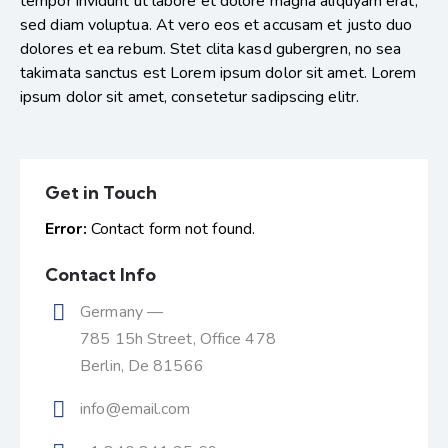
tempor invidunt ut labore et dolore magna aliquyam erat,
sed diam voluptua. At vero eos et accusam et justo duo
dolores et ea rebum. Stet clita kasd gubergren, no sea
takimata sanctus est Lorem ipsum dolor sit amet. Lorem
ipsum dolor sit amet, consetetur sadipscing elitr.
Get in Touch
Error:
Contact form not found.
Contact Info
Germany —
785 15h Street, Office 478
Berlin, De 81566
info@email.com