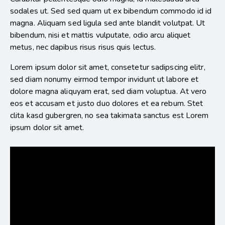
sodales ut. Sed sed quam ut ex bibendum commodo id id
magna. Aliquam sed ligula sed ante blandit volutpat. Ut
bibendum, nisi et mattis vulputate, odio arcu aliquet
metus, nec dapibus risus risus quis lectus.
Lorem ipsum dolor sit amet, consetetur sadipscing elitr,
sed diam nonumy eirmod tempor invidunt ut labore et
dolore magna aliquyam erat, sed diam voluptua. At vero
eos et accusam et justo duo dolores et ea rebum. Stet
clita kasd gubergren, no sea takimata sanctus est Lorem
ipsum dolor sit amet.