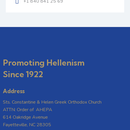
+1 840 841 25 69
Promoting Hellenism
Since 1922
Address
Sts. Constantine & Helen Greek Orthodox Church
ATTN: Order of AHEPA
614 Oakridge Avenue
Fayetteville, NC 28305